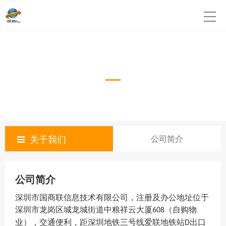
公司简介
About Us
关于我们
公司简介
公司简介
深圳市国商联信息技术有限公司，注册及办公地址位于
深圳市龙岗区城龙城街道中粮祥云大厦
（自购物
60
8
业），交通便利，距深圳地铁三号线爱联地铁
站
出口
D