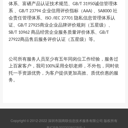
体系、富硒产品认证技术规范、
诚信管理体
GB/T 31950
系 、
企业信用评价指标（
、
社
GB/T 23794
AAA)
SA8000
会责任管理体系、
隐私信息管理体系认
ISO /IEC 27701
证、
商业企业品牌评价规则（五星级）、
GB/T 27925
商品经营企业服务质量评价体系、
SB/T 10962
GB/T
商品售后服务评价认证（五星级）等。
27922
公司所有服务人员至少有五年同岗位工作经验，服务过
上百家客户，我司
采用全职老师，不外包，同时依
100%
托一手资源优势，为客户提供更加高效、质优价惠的服
务。
Copyright © 2012-2022 深圳市国商联信息技术服务有限公司 版权所有
粤ICP备2023026028号-1